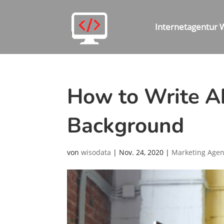
Internetagentur 
How to Write Ab
Background
von
wisodata
|
Nov. 24, 2020
|
Marketing Age