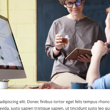
dipiscing elit. Donec finibus tortor eget felis tempus rhonc
avida, justo sapien tristique sapien, ut tincidunt justo leo qu