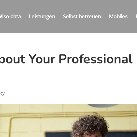
Wiso-data
Leistungen
Selbst betreuen
Mobiles
out Your Professional
ncy