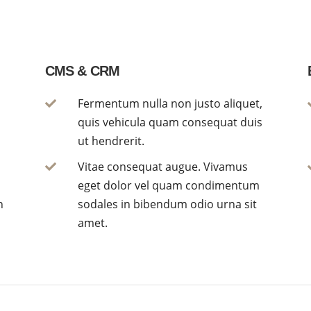
CMS & CRM
Fermentum nulla non justo aliquet,

quis vehicula quam consequat duis
ut hendrerit.
Vitae consequat augue. Vivamus

eget dolor vel quam condimentum
n
sodales in bibendum odio urna sit
amet.