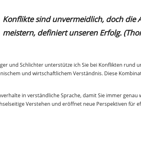
Konflikte sind unvermeidlich, doch die A
meistern, definiert unseren Erfolg.
(Tho
ager und Schlichter unterstütze ich Sie bei Konflikten run
echnischem und wirtschaftlichem Verständnis. Diese Kombina
chverhalte in verständliche Sprache, damit Sie immer genau
hselseitige Verstehen und eröffnet neue Perspektiven für e