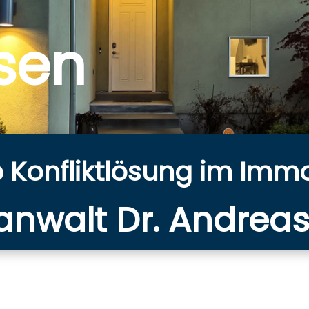
ösen
e Konfliktlösung im Imm
nwalt Dr. Andreas