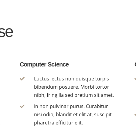
ise
Computer Science
Luctus lectus non quisque turpis

bibendum posuere. Morbi tortor
nibh, fringilla sed pretium sit amet.
In non pulvinar purus. Curabitur

nisi odio, blandit et elit at, suscipit
.
pharetra efficitur elit.