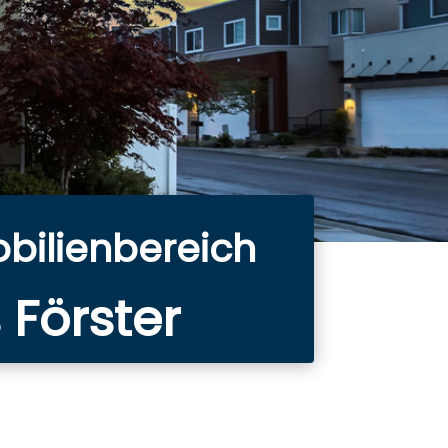
obilienbereich
 Förster