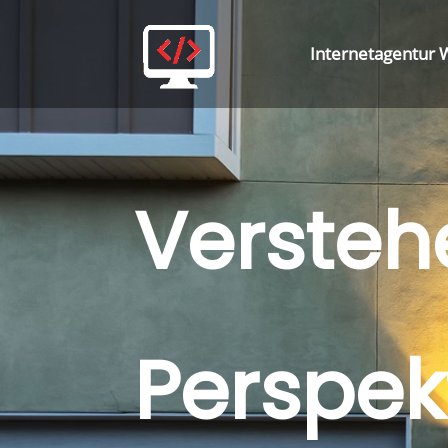
Internetagentur 
Versteh
Perspek