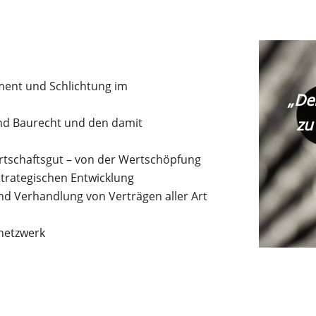
ment und Schlichtung im
„De
zu
und Baurecht und den damit
irtschaftsgut – von der Wertschöpfung
strategischen Entwicklung
nd Verhandlung von Verträgen aller Art
nnetzwerk