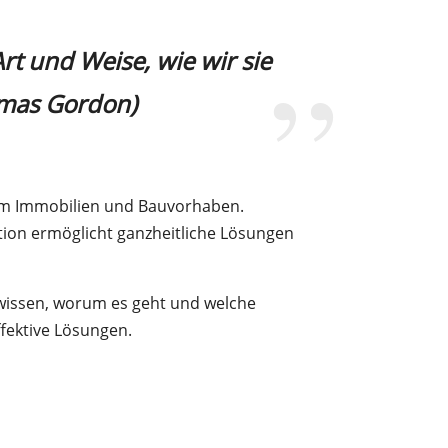
”
rt und Weise, wie wir sie
mas Gordon)
d um Immobilien und Bauvorhaben.
tion ermöglicht ganzheitliche Lösungen
 wissen, worum es geht und welche
ffektive Lösungen.