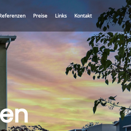
Referenzen
Preise
Links
Kontakt
nen