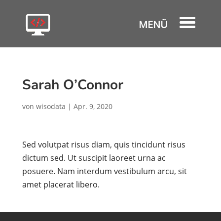
Sarah O’Connor
von
wisodata
|
Apr. 9, 2020
Sed volutpat risus diam, quis tincidunt risus
dictum sed. Ut suscipit laoreet urna ac
posuere. Nam interdum vestibulum arcu, sit
amet placerat libero.